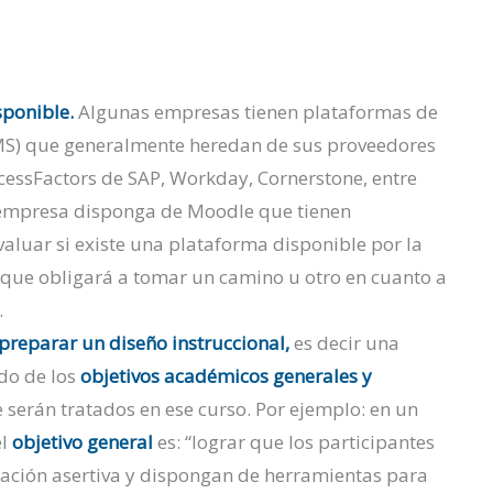
sponible.
Algunas empresas tienen plataformas de
S) que generalmente heredan de sus proveedores
ccessFactors de SAP, Workday, Cornerstone, entre
 empresa disponga de Moodle que tienen
valuar si existe una plataforma disponible por la
que obligará a tomar un camino u otro en cuanto a
.
preparar un diseño instruccional,
es decir una
do de los
objetivos académicos generales y
 serán tratados en ese curso. Por ejemplo: en un
el
objetivo general
es: “lograr que los participantes
ación asertiva y dispongan de herramientas para