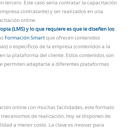
 tercero. Este caso sería contratar la capacitación
empresa contratante) y ser realizados en una
citación online.
opia (LMS) y lo que requiere es que le diseñen los
mo
Formación Smart
que ofrecen contenidos
as) o específicos de la empresa (contenidos a la
en la plataforma del cliente. Estos contenidos son
 permiten adaptarse a diferentes plataformas
ación online con muchas facilidades, este formato
s mecanismos de realización, hoy se disponen de
idad a menor costo. La clave es innovar para