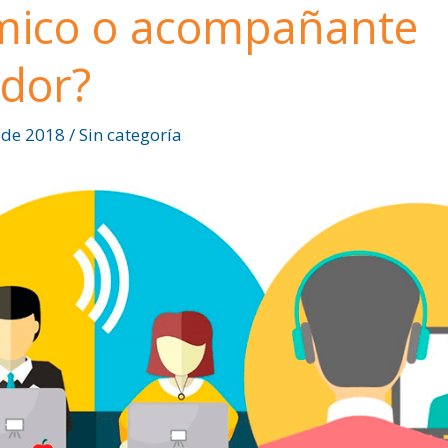
mico o acompañante
dor?
 de 2018
/
Sin categoría