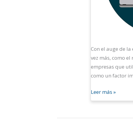
Con el auge de la
vez más, como el 
empresas que util
como un factor im
Leer más »