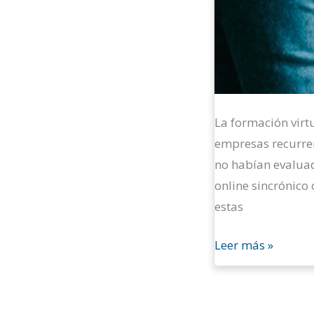
La formación virtu
empresas recurren
no habían evalua
online sincrónico 
estas
Leer más »