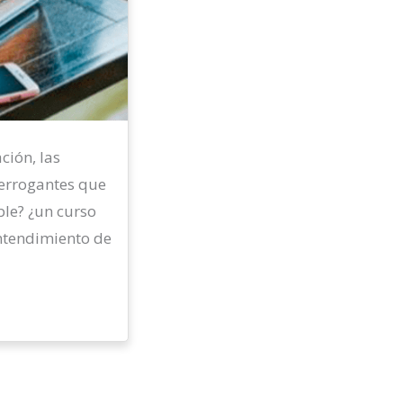
ción, las
terrogantes que
le? ¿un curso
entendimiento de