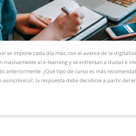
al se impone cada día más, con el avance de la digitaliza
 masivamente al e-learning y se enfrentan a dudas e in
do anteriormente. ¿Qué tipo de curso es más recomendab
o asincrónico?, la respuesta debe decidirse a partir del 