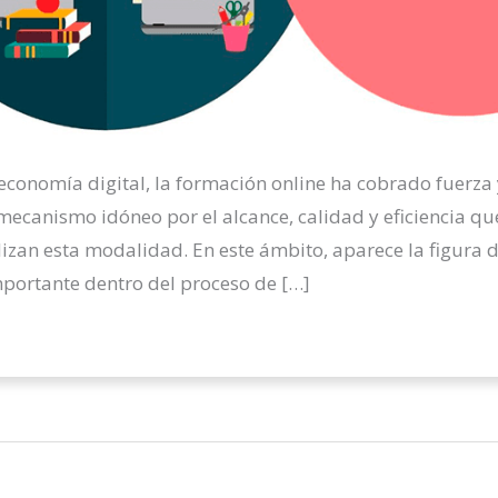
 economía digital, la formación online ha cobrado fuerz
mecanismo idóneo por el alcance, calidad y eficiencia qu
izan esta modalidad. En este ámbito, aparece la figura de
portante dentro del proceso de […]