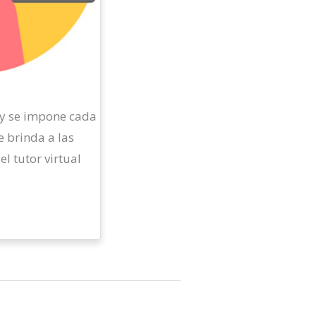
a y se impone cada
e brinda a las
l tutor virtual